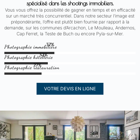
spécialisé dans les shootings immobiliers.
Vous vous offrez la possibilité de gagner en temps et en efficacité
sur un marché très concurrentiel. Dans notre secteur l’image est
prépondérante, l’offre est plutôt bien fournie par rapport à la
demande, sur les communes d’Arcachon, Le Moulleau, Andernos,
Cap Ferret, la Teste de Buch ou encore Pyla-sur-Mer.
72
%
Photographie immobilière
62
%
Photographie hôtellerie
53
%
Photographie restauration
VOTRE DEVIS EN LIGNE