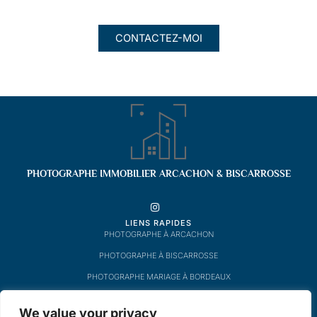
CONTACTEZ-MOI
PHOTOGRAPHE IMMOBILIER ARCACHON & BISCARROSSE
INSTAGRAM
LIENS RAPIDES
PHOTOGRAPHE À ARCACHON
PHOTOGRAPHE À BISCARROSSE
PHOTOGRAPHE MARIAGE À BORDEAUX
MENU
We value your privacy
A PROPOS