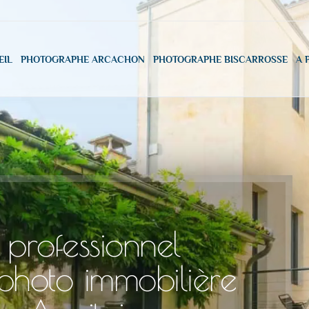
EIL
PHOTOGRAPHE ARCACHON
PHOTOGRAPHE BISCARROSSE
A 
professionnel
 photo immobilière