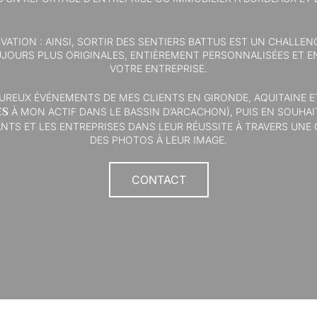
OVATION : AINSI, SORTIR DES SENTIERS BATTUS EST UN CHALLE
JOURS PLUS ORIGINALES, ENTIÈREMENT PERSONNALISÉES ET E
VOTRE ENTREPRISE.
EUREUX ÉVÉNEMENTS DE MES CLIENTS EN GIRONDE, AQUITAINE E
ES
À MON ACTIF DANS LE BASSIN D’ARCACHON), PUIS EN SOUH
ANTS ET LES ENTREPRISES DANS LEUR RÉUSSITE À TRAVERS UN
DES PHOTOS À LEUR IMAGE.
CONTACT