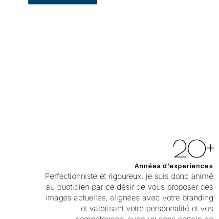
20+
Années d'experiences
Perfectionniste et rigoureux, je suis donc animé
au quotidien par ce désir de vous proposer des
images actuelles, alignées avec votre branding
et valorisant votre personnalité et vos
compétences, avec un sens certain de