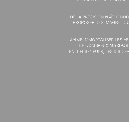
DE LA PRÉCISION NAÎT L’INN
PROPOSER DES IMAGES TOU
J’AIME IMMORTALISER LES H
DE NOMBREUX
MARIAG
ENTREPRENEURS, LES DIRIGE