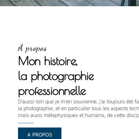
A propos
Mon histoire,
la photographie
professionnelle
D’aussi loin que je m’en souvienne, j’ai toujours été f
la photographie, et en particulier tous les aspects tec
mais aussi métaphysiques et humains, de cette discip
A PROPOS