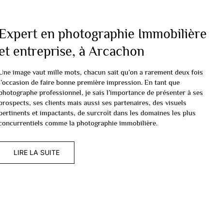
Expert en photographie Immobilière
et entreprise, à Arcachon
Une image vaut mille mots, chacun sait qu’on a rarement deux fois
l’occasion de faire bonne première impression. En tant que
photographe professionnel, je sais l’importance de présenter à ses
prospects, ses clients mais aussi ses partenaires, des visuels
pertinents et impactants, de surcroît dans les domaines les plus
concurrentiels comme la photographie immobilière.
LIRE LA SUITE