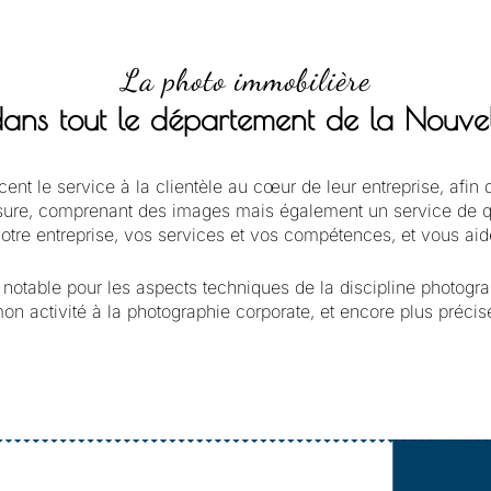
La photo immobilière
 dans tout le département de la Nouve
 le service à la clientèle au cœur de leur entreprise, afin de 
e, comprenant des images mais également un service de quali
votre entreprise, vos services et vos compétences, et vous aid
 notable pour les aspects techniques de la discipline photograp
n activité à la photographie corporate, et encore plus préci