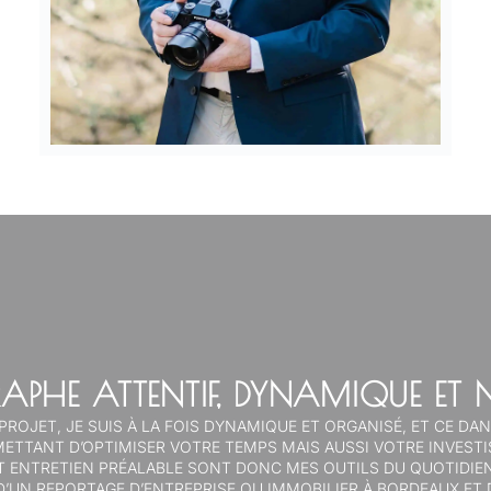
APHE ATTENTIF, DYNAMIQUE ET 
ROJET, JE SUIS À LA FOIS DYNAMIQUE ET ORGANISÉ, ET CE DAN
METTANT D’OPTIMISER VOTRE TEMPS MAIS AUSSI VOTRE INVESTI
T ENTRETIEN PRÉALABLE SONT DONC MES OUTILS DU QUOTIDIEN
’UN REPORTAGE D’ENTREPRISE OU IMMOBILIER À BORDEAUX ET 