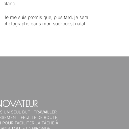
blanc.
Je me suis promis que, plus tard, je serai
photographe dans mon sud-ouest natal
NOVATEUR
S UN SEUL BUT : TRAVAILLER
SSEMENT. FEUILLE DE ROUTE,
 POUR FACILITER LA TÂCHE À
DANS TOUTE LA GIRONDE..