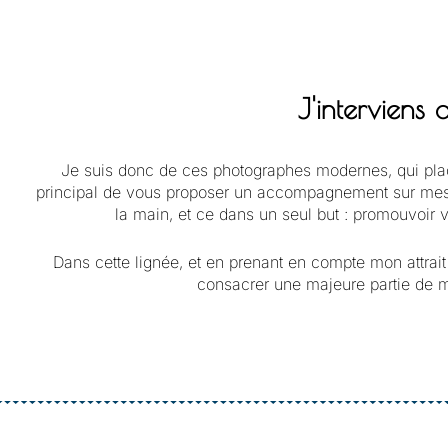
J'interviens
Je suis donc de ces photographes modernes, qui placent
principal de vous proposer un accompagnement sur mesur
la main, et ce dans un seul but : promouvoir 
Dans cette lignée, et en prenant en compte mon attrait
consacrer une majeure partie de mo