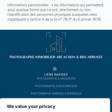
Informations personnelles : « les informations qui permettent,
sous quelque forme que ce soit, directement ou non,
l’identification des personnes physiques auxquelles elles
s’appliquent » (article 4 de la loi n° 78-17 du 6 janvier 1978).
PHOTOGRAPHE IMMOBILIER ARCACHON & BISCARROSSE
INSTAGRAM
LIENS RAPIDES
PHOTOGRAPHE À ARCACHON
PHOTOGRAPHE À BISCARROSSE
PHOTOGRAPHE MARIAGE À BORDEAUX
MENU
We value your privacy
A PROPOS