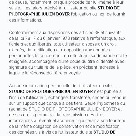
de cause, notamment lorsqu’il procède par lui-même à leur
saisie. Il est alors précisé à l’utilisateur du site
STUDIO DE
l’obligation ou non de fournir
PHOTOGRAPHIE JULIEN BOYER
ces informations.
Conformément aux dispositions des articles 38 et suivants
de la loi 78-17 du 6 janvier 1978 relative à l’informatique, aux
fichiers et aux libertés, tout utilisateur dispose d’un droit
d’accès, de rectification et d’opposition aux données
personnelles le concernant, en effectuant sa demande écrite
et signée, accompagnée d’une copie du titre d’identité avec
signature du titulaire de la pièce, en précisant l’adresse à
laquelle la réponse doit être envoyée.
Aucune information personnelle de l’utilisateur du site
n’est publiée à
STUDIO DE PHOTOGRAPHIE JULIEN BOYER
l’insu de l’utilisateur, échangée, transférée, cédée ou vendue
sur un support quelconque à des tiers. Seule l’hypothèse du
rachat de STUDIO DE PHOTOGRAPHIE JULIEN BOYER et
de ses droits permettrait la transmission des dites
informations à l’éventuel acquéreur qui serait à son tour tenu
de la même obligation de conservation et de modification
des données vis à vis de l’utilisateur du site
STUDIO DE