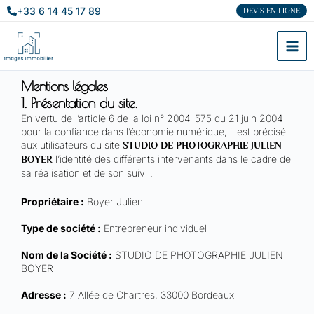
ALLER
+33 6 14 45 17 89
DEVIS EN LIGNE
AU
CONTENU
Mentions légales
1. Présentation du site.
En vertu de l’article 6 de la loi n° 2004-575 du 21 juin 2004
pour la confiance dans l’économie numérique, il est précisé
aux utilisateurs du site
STUDIO DE PHOTOGRAPHIE JULIEN
l’identité des différents intervenants dans le cadre de
BOYER
sa réalisation et de son suivi :
Propriétaire :
Boyer Julien
Type de société :
Entrepreneur individuel
Nom de la Société :
STUDIO DE PHOTOGRAPHIE JULIEN
BOYER
Adresse :
7 Allée de Chartres, 33000 Bordeaux